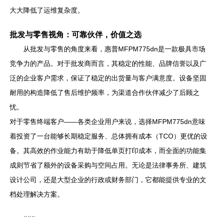
大大降低了运维复杂度。
批发与零售视角：可靠伙伴，价值之选
从批发与零售的角度来看，惠普MFPM775dn是一款极具市场
竞争力的产品。对于批发商而言，其稳定的性能、品牌信誉以及广
泛的企业客户需求，保证了稳定的出货量与客户满意度。设备坚固
耐用的构造降低了售后维护频率，为渠道合作伙伴减少了后顾之
忧。
对于零售终端客户——各类企业用户来说，选择MFPM775dn意味
着投资了一台能够长期稳定服务、总体拥有成本（TCO）更优的设
备。其高效的作业能力有助于降低单页打印成本，而全面的功能集
成则节省了额外的设备采购与空间占用。无论是法律事务所、建筑
设计公司，还是大型企业的行政或财务部门，它都能提供专业的文
档处理解决方案。