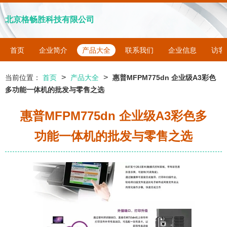
北京格畅胜科技有限公司
首页
企业简介
产品大全
联系我们
企业信息
访客
>
>
当前位置：
首页
产品大全
惠普MFPM775dn 企业级A3彩色
多功能一体机的批发与零售之选
惠普MFPM775dn 企业级A3彩色多
功能一体机的批发与零售之选