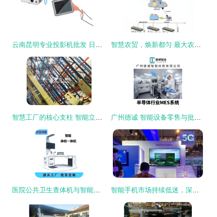
云南昆明专业投影机批发 日立D320X智能投影仪，博魁科技报价4180元，零售与批发一体服务
智慧农贸，焕新都匀 最大农产品批发市场正式运营，老旧市场迎来智能化升级
智慧工厂的核心支柱 智能立体仓库制造商与堆垛机技术解析
广州德诚 智能设备零售与批发的领航者
医院公共卫生查体机与智能设备 零售与批发新趋势
智能手机市场持续低迷，深度用户如何抉择？——聚焦智能设备零售与批发新趋势