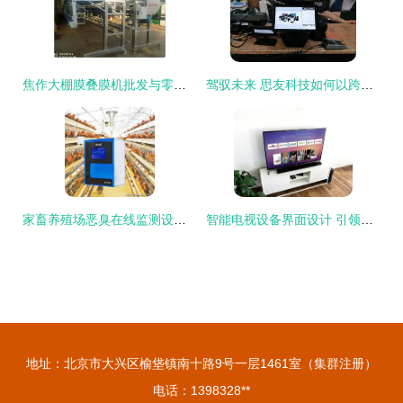
焦作大棚膜叠膜机批发与零售 益农大棚设备引领智能农业新浪潮
驾驭未来 思友科技如何以跨境智能O2O新零售与智能设备重塑零售与批发格局
家畜养殖场恶臭在线监测设备 智能设备零售与批发市场洞察
智能电视设备界面设计 引领零售与批发市场的用户体验革命
地址：北京市大兴区榆垡镇南十路9号一层1461室（集群注册）
电话：1398328**