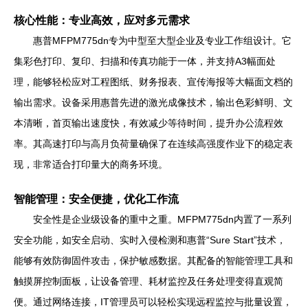
核心性能：专业高效，应对多元需求
惠普MFPM775dn专为中型至大型企业及专业工作组设计。它
集彩色打印、复印、扫描和传真功能于一体，并支持A3幅面处
理，能够轻松应对工程图纸、财务报表、宣传海报等大幅面文档的
输出需求。设备采用惠普先进的激光成像技术，输出色彩鲜明、文
本清晰，首页输出速度快，有效减少等待时间，提升办公流程效
率。其高速打印与高月负荷量确保了在连续高强度作业下的稳定表
现，非常适合打印量大的商务环境。
智能管理：安全便捷，优化工作流
安全性是企业级设备的重中之重。MFPM775dn内置了一系列
安全功能，如安全启动、实时入侵检测和惠普“Sure Start”技术，
能够有效防御固件攻击，保护敏感数据。其配备的智能管理工具和
触摸屏控制面板，让设备管理、耗材监控及任务处理变得直观简
便。通过网络连接，IT管理员可以轻松实现远程监控与批量设置，